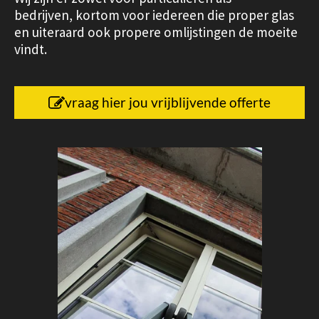
bedrijven, kortom voor iedereen die proper glas
en uiteraard ook propere omlijstingen de moeite
vindt.
vraag hier jou vrijblijvende offerte