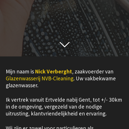
Mijn naam is
Nick Verberght
, zaakvoerder van
Glazenwasserij NVB-Cleaning
. Uw vakbekwame
glazenwasser.
Ik vertrek vanuit Ertvelde nabij Gent, tot +/- 30km
in de omgeving, vergezeld van de nodige
uitrusting, klantvriendelijkheid en ervaring.
Wij zijn er zowel voor particulieren als