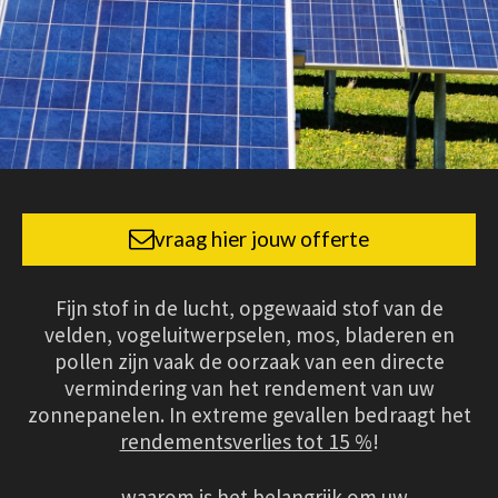
vraag hier jouw offerte
Fijn stof in de lucht, opgewaaid stof van de
velden, vogeluitwerpselen, mos, bladeren en
pollen zijn vaak de oorzaak van een directe
vermindering van het rendement van uw
zonnepanelen. In extreme gevallen bedraagt het
rendementsverlies tot 15 %
!
waarom is het belangrijk om uw